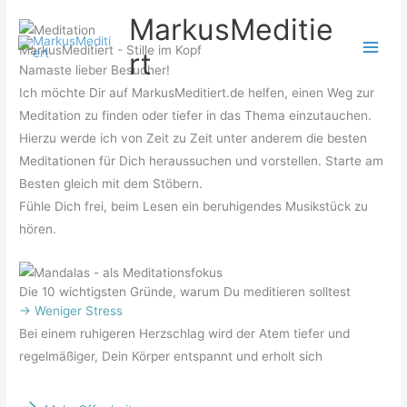
Zum
MarkusMeditie
Inhalt
MarkusMeditiert - Stille im Kopf
rt
springen
Namaste lieber Besucher!
Ich möchte Dir auf MarkusMeditiert.de helfen, einen Weg zur
Meditation zu finden oder tiefer in das Thema einzutauchen.
Hierzu werde ich von Zeit zu Zeit unter anderem die besten
Meditationen für Dich heraussuchen und vorstellen. Starte am
Besten gleich mit dem Stöbern.
Fühle Dich frei, beim Lesen ein beruhigendes Musikstück zu
hören.
Die 10 wichtigsten Gründe, warum Du meditieren solltest
-> Weniger Stress
Bei einem ruhigeren Herzschlag wird der Atem tiefer und
regelmäßiger, Dein Körper entspannt und erholt sich
->