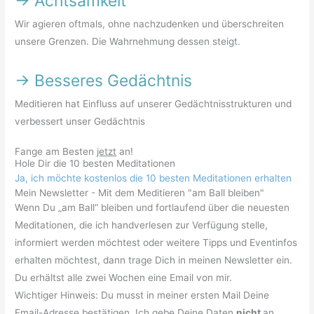
->
Achtsamkeit
Wir agieren oftmals, ohne nachzudenken und überschreiten
unsere Grenzen. Die Wahrnehmung dessen steigt.
->
Besseres Gedächtnis
Meditieren hat Einfluss auf unserer Gedächtnisstrukturen und
verbessert unser Gedächtnis
Fange am Besten
jetzt
an!
Hole Dir die 10 besten Meditationen
Ja, ich möchte kostenlos die 10 besten Meditationen erhalten
Mein Newsletter - Mit dem Meditieren "am Ball bleiben"
Wenn Du „am Ball“ bleiben und fortlaufend über die neuesten
Meditationen, die ich handverlesen zur Verfügung stelle,
informiert werden möchtest oder weitere Tipps und Eventinfos
erhalten möchtest, dann trage Dich in meinen Newsletter ein.
Du erhältst alle zwei Wochen eine Email von mir.
Wichtiger Hinweis: Du musst in meiner ersten Mail Deine
Email-Adresse bestätigen. Ich gebe Deine Daten
nicht
an