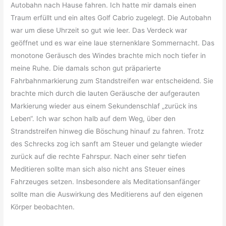
Autobahn nach Hause fahren. Ich hatte mir damals einen
Traum erfüllt und ein altes Golf Cabrio zugelegt. Die Autobahn
war um diese Uhrzeit so gut wie leer. Das Verdeck war
geöffnet und es war eine laue sternenklare Sommernacht. Das
monotone Geräusch des Windes brachte mich noch tiefer in
meine Ruhe. Die damals schon gut präparierte
Fahrbahnmarkierung zum Standstreifen war entscheidend. Sie
brachte mich durch die lauten Geräusche der aufgerauten
Markierung wieder aus einem Sekundenschlaf „zurück ins
Leben“. Ich war schon halb auf dem Weg, über den
Strandstreifen hinweg die Böschung hinauf zu fahren. Trotz
des Schrecks zog ich sanft am Steuer und gelangte wieder
zurück auf die rechte Fahrspur. Nach einer sehr tiefen
Meditieren sollte man sich also nicht ans Steuer eines
Fahrzeuges setzen. Insbesondere als Meditationsanfänger
sollte man die Auswirkung des Meditierens auf den eigenen
Körper beobachten.