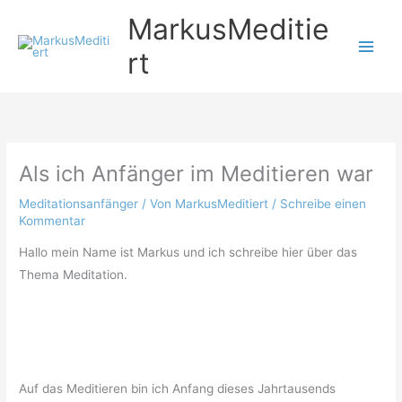
Zum
MarkusMeditie
Inhalt
rt
springen
Als ich Anfänger im Meditieren war
Meditationsanfänger
/ Von
MarkusMeditiert
/
Schreibe einen
Kommentar
Hallo mein Name ist Markus und ich schreibe hier über das
Thema Meditation.
Auf das Meditieren bin ich Anfang dieses Jahrtausends